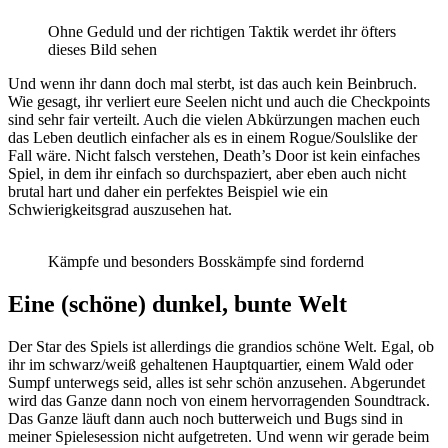
Ohne Geduld und der richtigen Taktik werdet ihr öfters
dieses Bild sehen
Und wenn ihr dann doch mal sterbt, ist das auch kein Beinbruch.
Wie gesagt, ihr verliert eure Seelen nicht und auch die Checkpoints
sind sehr fair verteilt. Auch die vielen Abkürzungen machen euch
das Leben deutlich einfacher als es in einem Rogue/Soulslike der
Fall wäre. Nicht falsch verstehen, Death’s Door ist kein einfaches
Spiel, in dem ihr einfach so durchspaziert, aber eben auch nicht
brutal hart und daher ein perfektes Beispiel wie ein
Schwierigkeitsgrad auszusehen hat.
Kämpfe und besonders Bosskämpfe sind fordernd
Eine (schöne) dunkel, bunte Welt
Der Star des Spiels ist allerdings die grandios schöne Welt. Egal, ob
ihr im schwarz/weiß gehaltenen Hauptquartier, einem Wald oder
Sumpf unterwegs seid, alles ist sehr schön anzusehen. Abgerundet
wird das Ganze dann noch von einem hervorragenden Soundtrack.
Das Ganze läuft dann auch noch butterweich und Bugs sind in
meiner Spielesession nicht aufgetreten. Und wenn wir gerade beim