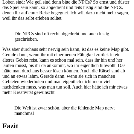
Loben sind: Wie geil sind denn bitte die NPCs? So ernst und düster
das Spiel sein kann, so abgedreht und teils lustig sind die NPCs,
denen ihr auf eurer Reise begegnet. Ich will dazu nicht mehr sagen,
weil ihr das selbt erleben solltet.
Die NPCs sind oft recht abgedreht und auch lustig
geschrieben.
Was aber durchaus sehr nervig sein kann, ist das es keine Map gibt.
Gerade dann, wenn ihr mit einer neuen Fähigkeit zurück in ein
älteres Gebiet reist, kann es schon mal sein, dass ihr hin und her
laufen müsst, bis ihr da ankommt, wo ihr eigentlich hinwollt. Das
hätte man durchaus besser lösen können. Auch die Rätsel sind ab
und an etwas lahm. Gerade dann, wenn sie sich in manchen
Gebieten wiederholen und man eigentlich nicht mehr viel
nachdenken muss, was man tun soll. Auch hier hätte ich mir etwas
mehr Kreativität gewünscht.
Die Welt ist zwar schön, aber die fehlende Map nervt
manchmal
Fazit