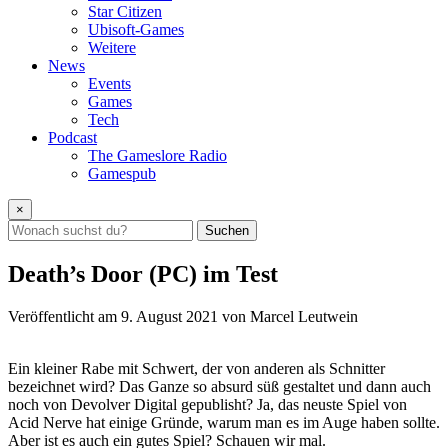
Star Citizen
Ubisoft-Games
Weitere
News
Events
Games
Tech
Podcast
The Gameslore Radio
Gamespub
×
Suchen
Death’s Door (PC) im Test
Veröffentlicht am
9. August 2021
von Marcel Leutwein
Ein kleiner Rabe mit Schwert, der von anderen als Schnitter
bezeichnet wird? Das Ganze so absurd süß gestaltet und dann auch
noch von Devolver Digital gepublisht? Ja, das neuste Spiel von
Acid Nerve hat einige Gründe, warum man es im Auge haben sollte.
Aber ist es auch ein gutes Spiel? Schauen wir mal.