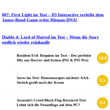
007: First Light im Test – IO Interactive verleiht dem
James-Bond-Game echte Hitman-DNA!
Diablo 4: Lord of Hatred im Test – Wenn die Story
endlich wieder reinknallt
Resident Evil: Requiem im Test – Der perfekte
10.0
Mix aus Horror und Action (PS5 & PS5 Pro)
Saros im Test: Housemarques nächster AAA-
9.5
Streich greift nach der Krone
Assassin’s Creed Black Flag Resynced Test:
9.0
Lohnt sich die Neuauflage auf dem PC?