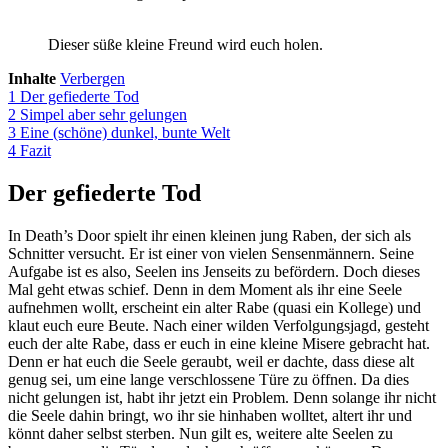
Dieser süße kleine Freund wird euch holen.
Inhalte
Verbergen
1
Der gefiederte Tod
2
Simpel aber sehr gelungen
3
Eine (schöne) dunkel, bunte Welt
4
Fazit
Der gefiederte Tod
In Death’s Door spielt ihr einen kleinen jung Raben, der sich als
Schnitter versucht. Er ist einer von vielen Sensenmännern. Seine
Aufgabe ist es also, Seelen ins Jenseits zu befördern. Doch dieses
Mal geht etwas schief. Denn in dem Moment als ihr eine Seele
aufnehmen wollt, erscheint ein alter Rabe (quasi ein Kollege) und
klaut euch eure Beute. Nach einer wilden Verfolgungsjagd, gesteht
euch der alte Rabe, dass er euch in eine kleine Misere gebracht hat.
Denn er hat euch die Seele geraubt, weil er dachte, dass diese alt
genug sei, um eine lange verschlossene Türe zu öffnen. Da dies
nicht gelungen ist, habt ihr jetzt ein Problem. Denn solange ihr nicht
die Seele dahin bringt, wo ihr sie hinhaben wolltet, altert ihr und
könnt daher selbst sterben. Nun gilt es, weitere alte Seelen zu