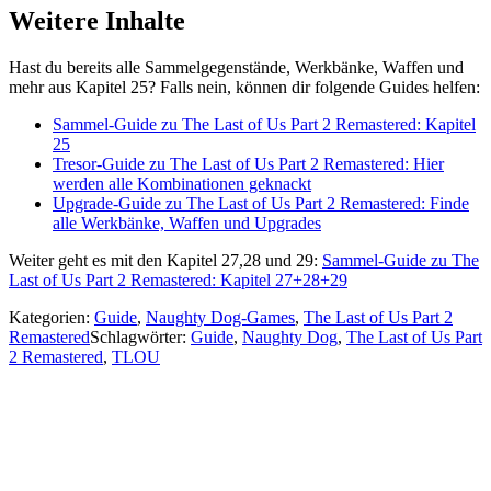
Weitere Inhalte
Hast du bereits alle Sammelgegenstände, Werkbänke, Waffen und
mehr aus Kapitel 25? Falls nein, können dir folgende Guides helfen:
Sammel-Guide zu The Last of Us Part 2 Remastered: Kapitel
25
Tresor-Guide zu The Last of Us Part 2 Remastered: Hier
werden alle Kombinationen geknackt
Upgrade-Guide zu The Last of Us Part 2 Remastered: Finde
alle Werkbänke, Waffen und Upgrades
Weiter geht es mit den Kapitel 27,28 und 29:
Sammel-Guide zu The
Last of Us Part 2 Remastered: Kapitel 27+28+29
Kategorien:
Guide
,
Naughty Dog-Games
,
The Last of Us Part 2
Remastered
Schlagwörter:
Guide
,
Naughty Dog
,
The Last of Us Part
2 Remastered
,
TLOU