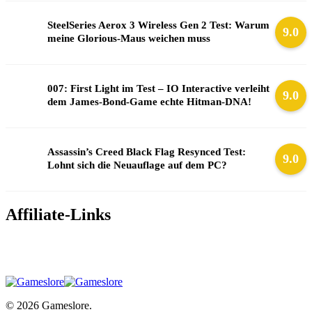
SteelSeries Aerox 3 Wireless Gen 2 Test: Warum
9.0
meine Glorious-Maus weichen muss
007: First Light im Test – IO Interactive verleiht
9.0
dem James-Bond-Game echte Hitman-DNA!
Assassin’s Creed Black Flag Resynced Test:
9.0
Lohnt sich die Neuauflage auf dem PC?
Affiliate-Links
© 2026 Gameslore.