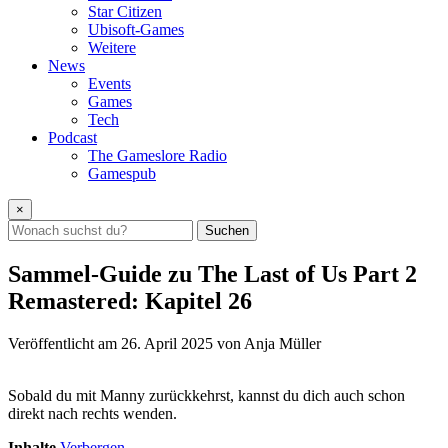
Star Citizen
Ubisoft-Games
Weitere
News
Events
Games
Tech
Podcast
The Gameslore Radio
Gamespub
×
Suchen
Sammel-Guide zu The Last of Us Part 2
Remastered: Kapitel 26
Veröffentlicht am
26. April 2025
von Anja Müller
Sobald du mit Manny zurückkehrst, kannst du dich auch schon
direkt nach rechts wenden.
Inhalte
Verbergen