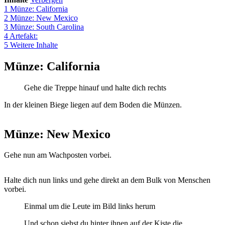
1
Münze: California
2
Münze: New Mexico
3
Münze: South Carolina
4
Artefakt:
5
Weitere Inhalte
Münze: California
Gehe die Treppe hinauf und halte dich rechts
In der kleinen Biege liegen auf dem Boden die Münzen.
Münze: New Mexico
Gehe nun am Wachposten vorbei.
Halte dich nun links und gehe direkt an dem Bulk von Menschen
vorbei.
Einmal um die Leute im Bild links herum
Und schon siehst du hinter ihnen auf der Kiste die