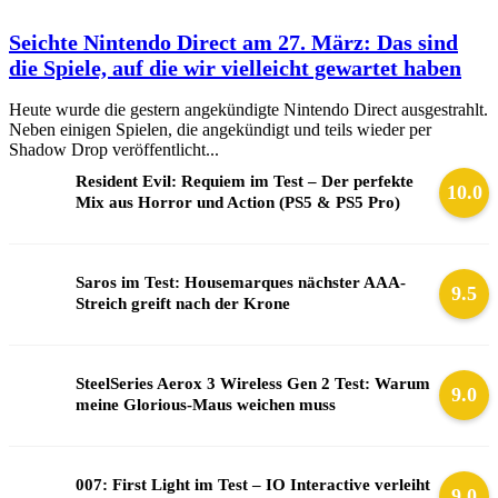
Seichte Nintendo Direct am 27. März: Das sind
die Spiele, auf die wir vielleicht gewartet haben
Heute wurde die gestern angekündigte Nintendo Direct ausgestrahlt.
Neben einigen Spielen, die angekündigt und teils wieder per
Shadow Drop veröffentlicht...
Resident Evil: Requiem im Test – Der perfekte
10.0
Mix aus Horror und Action (PS5 & PS5 Pro)
Saros im Test: Housemarques nächster AAA-
9.5
Streich greift nach der Krone
SteelSeries Aerox 3 Wireless Gen 2 Test: Warum
9.0
meine Glorious-Maus weichen muss
007: First Light im Test – IO Interactive verleiht
9.0