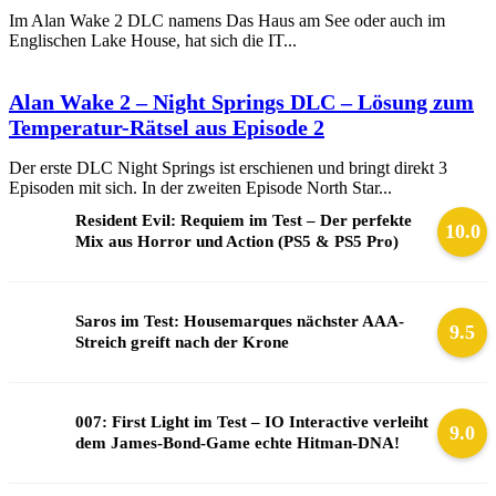
Im Alan Wake 2 DLC namens Das Haus am See oder auch im
Englischen Lake House, hat sich die IT...
Alan Wake 2 – Night Springs DLC – Lösung zum
Temperatur-Rätsel aus Episode 2
Der erste DLC Night Springs ist erschienen und bringt direkt 3
Episoden mit sich. In der zweiten Episode North Star...
Resident Evil: Requiem im Test – Der perfekte
10.0
Mix aus Horror und Action (PS5 & PS5 Pro)
Saros im Test: Housemarques nächster AAA-
9.5
Streich greift nach der Krone
007: First Light im Test – IO Interactive verleiht
9.0
dem James-Bond-Game echte Hitman-DNA!