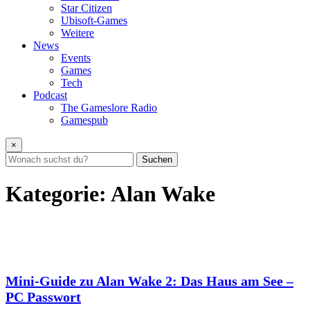
Star Citizen
Ubisoft-Games
Weitere
News
Events
Games
Tech
Podcast
The Gameslore Radio
Gamespub
×
Suchen
Kategorie:
Alan Wake
Mini-Guide zu Alan Wake 2: Das Haus am See –
PC Passwort