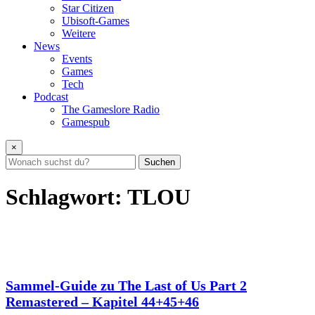
Star Citizen
Ubisoft-Games
Weitere
News
Events
Games
Tech
Podcast
The Gameslore Radio
Gamespub
×
Suchen
Schlagwort:
TLOU
Sammel-Guide zu The Last of Us Part 2
Remastered – Kapitel 44+45+46