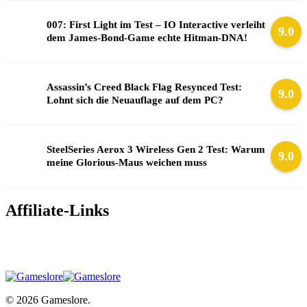
007: First Light im Test – IO Interactive verleiht
9.0
dem James-Bond-Game echte Hitman-DNA!
Assassin’s Creed Black Flag Resynced Test:
9.0
Lohnt sich die Neuauflage auf dem PC?
SteelSeries Aerox 3 Wireless Gen 2 Test: Warum
9.0
meine Glorious-Maus weichen muss
Affiliate-Links
© 2026 Gameslore.