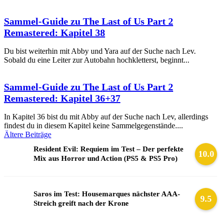
Sammel-Guide zu The Last of Us Part 2
Remastered: Kapitel 38
Du bist weiterhin mit Abby und Yara auf der Suche nach Lev.
Sobald du eine Leiter zur Autobahn hochkletterst, beginnt...
Sammel-Guide zu The Last of Us Part 2
Remastered: Kapitel 36+37
In Kapitel 36 bist du mit Abby auf der Suche nach Lev, allerdings
findest du in diesem Kapitel keine Sammelgegenstände....
Beitragsnavigation
Ältere Beiträge
Resident Evil: Requiem im Test – Der perfekte
10.0
Mix aus Horror und Action (PS5 & PS5 Pro)
Saros im Test: Housemarques nächster AAA-
9.5
Streich greift nach der Krone